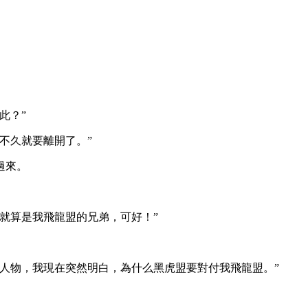
此？”
不久就要離開了。”
過來。
就算是我飛龍盟的兄弟，可好！”
人物，我現在突然明白，為什么黑虎盟要對付我飛龍盟。”